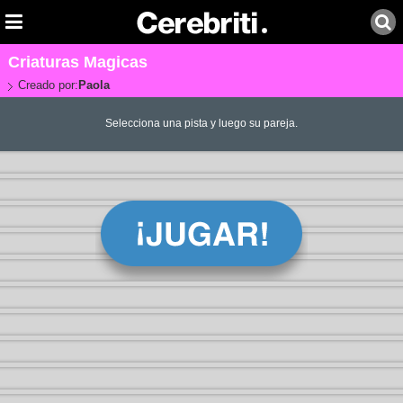
Criaturas Magicas
Creado por:
Paola
Selecciona una pista y luego su pareja.