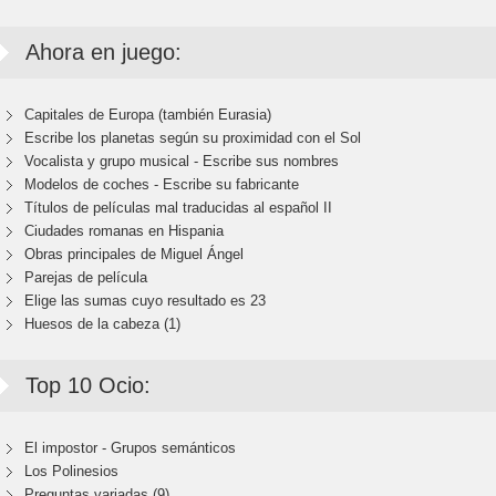
Ahora en juego:
Capitales de Europa (también Eurasia)
Escribe los planetas según su proximidad con el Sol
Vocalista y grupo musical - Escribe sus nombres
Modelos de coches - Escribe su fabricante
Títulos de películas mal traducidas al español II
Ciudades romanas en Hispania
Obras principales de Miguel Ángel
Parejas de película
Elige las sumas cuyo resultado es 23
Huesos de la cabeza (1)
Top 10 Ocio:
El impostor - Grupos semánticos
Los Polinesios
Preguntas variadas (9)