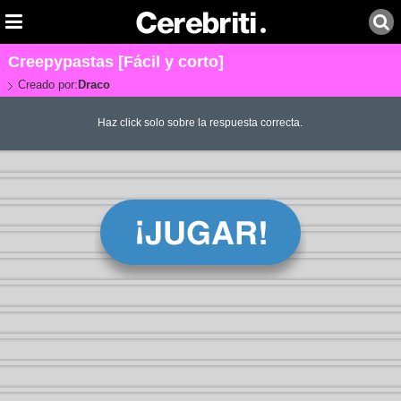
Creepypastas [Fácil y corto]
Creado por:
Draco
Haz click solo sobre la respuesta correcta.