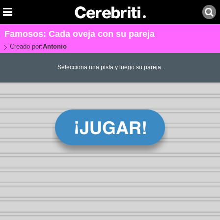
Famosos: Cada oveja con su pareja
Creado por:
Antonio
Selecciona una pista y luego su pareja.