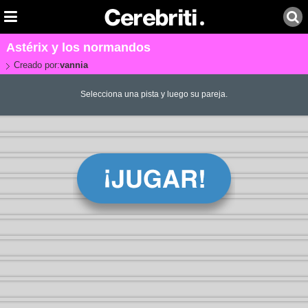
Astérix y los normandos
Creado por:
vannia
Selecciona una pista y luego su pareja.