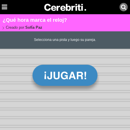
¿Qué hora marca el reloj?
Creado por:
Sofía Paz
Selecciona una pista y luego su pareja.