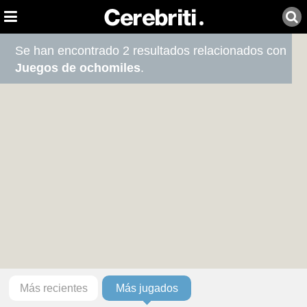
Se han encontrado 2 resultados relacionados con
Juegos de ochomiles
.
Más recientes
Más jugados