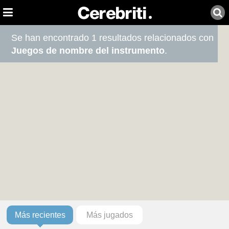
Se han encontrado 1 resultados relacionados con
Juegos de nombre del instrumento
.
Más recientes
Más jugados