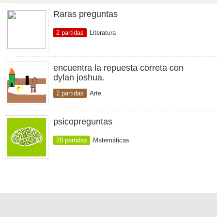
Raras preguntas
2 partidas
Literatura
encuentra la repuesta correta con
dylan joshua.
2 partidas
Arte
psicopreguntas
28 partidas
Matemáticas