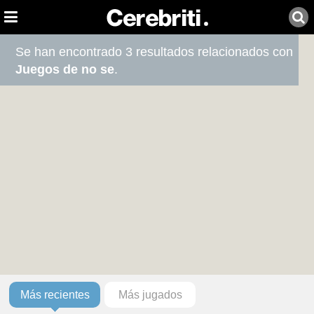
Se han encontrado 3 resultados relacionados con
Juegos de no se
.
Más recientes
Más jugados