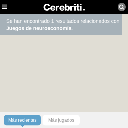
Se han encontrado 1 resultados relacionados con
Juegos de neuroeconomía
.
Más recientes
Más jugados