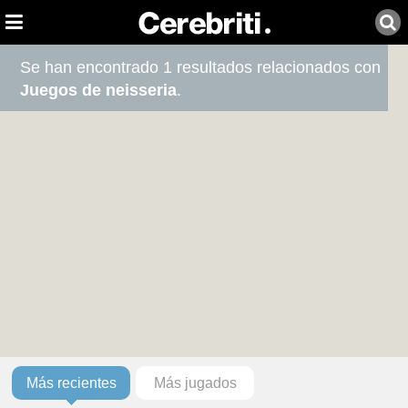
Se han encontrado 1 resultados relacionados con
Juegos de neisseria
.
Más recientes
Más jugados