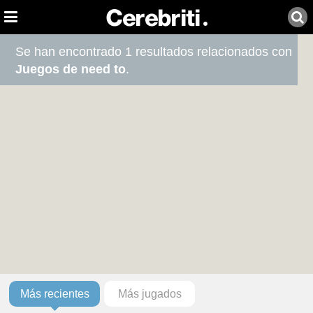
Se han encontrado 1 resultados relacionados con
Juegos de need to
.
Más recientes
Más jugados