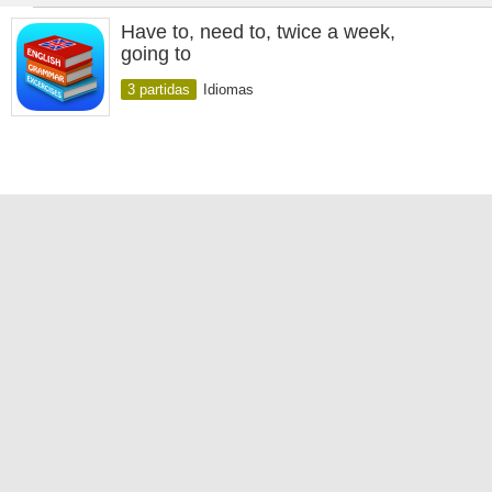
Have to, need to, twice a week,
going to
3 partidas
Idiomas