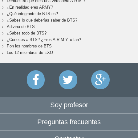
Demuestra que eres una verdadera A.R.M.Y
¿En realidad eres ARMY?
¿Qué integrante de BTS es?
¿Sabes lo que deberías saber de BTS?
Adivina de BTS
¿Sabes todo de BTS?
¿Conoces a BTS? ¿Eres A.R.M.Y. o fan?
Pon los nombres de BTS
Los 12 miembros de EXO
Soy profesor
Preguntas frecuentes