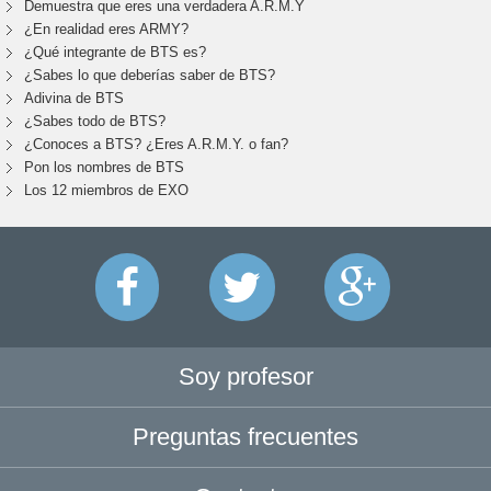
Demuestra que eres una verdadera A.R.M.Y
¿En realidad eres ARMY?
¿Qué integrante de BTS es?
¿Sabes lo que deberías saber de BTS?
Adivina de BTS
¿Sabes todo de BTS?
¿Conoces a BTS? ¿Eres A.R.M.Y. o fan?
Pon los nombres de BTS
Los 12 miembros de EXO
Soy profesor
Preguntas frecuentes