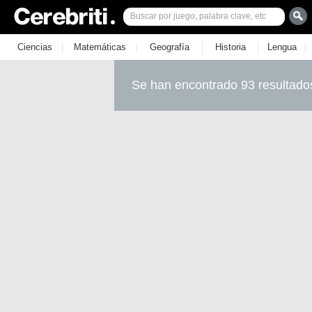
|
|
|
|
|
Ciencias
Matemáticas
Geografía
Historia
Lengua
Se han encontrado 93 resultado