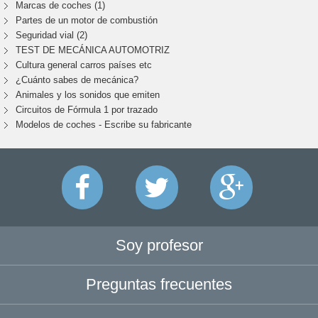
Marcas de coches (1)
Partes de un motor de combustión
Seguridad vial (2)
TEST DE MECÁNICA AUTOMOTRIZ
Cultura general carros países etc
¿Cuánto sabes de mecánica?
Animales y los sonidos que emiten
Circuitos de Fórmula 1 por trazado
Modelos de coches - Escribe su fabricante
Soy profesor
Preguntas frecuentes