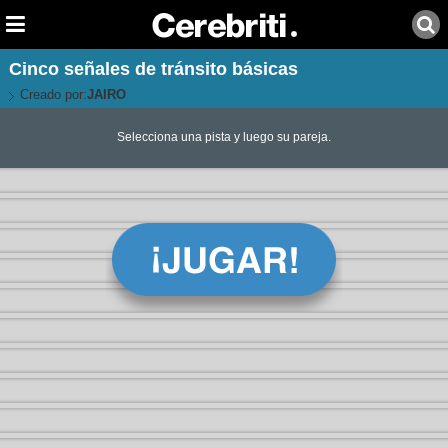
Cinco señales de tránsito básicas
Creado por:
JAIRO
Selecciona una pista y luego su pareja.