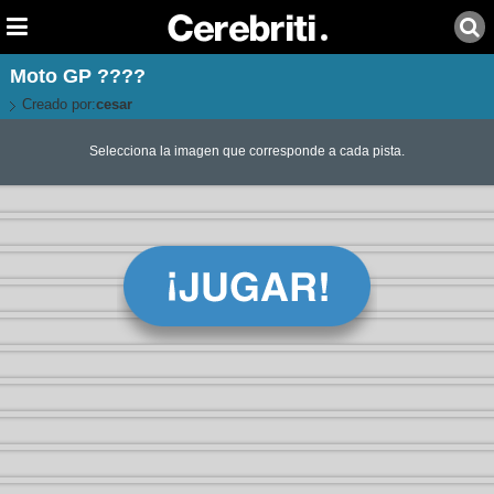
Moto GP ????
Creado por:
cesar
Selecciona la imagen que corresponde a cada pista.