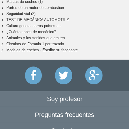
Marcas de coches (1)
Partes de un motor de combustión
Seguridad vial (2)
TEST DE MECÁNICA AUTOMOTRIZ
Cultura general carros países etc
¿Cuánto sabes de mecánica?
Animales y los sonidos que emiten
Circuitos de Fórmula 1 por trazado
Modelos de coches - Escribe su fabricante
Soy profesor
Preguntas frecuentes