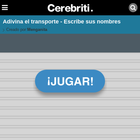
Adivina el transporte - Escribe sus nombres
Creado por:
Menganita