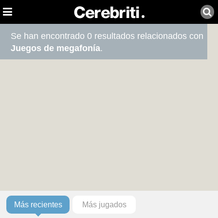
Se han encontrado 0 resultados relacionados con
Juegos de megafonía
.
Más recientes
Más jugados