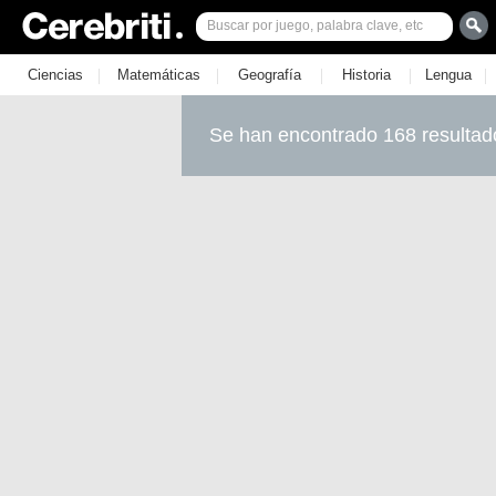
|
|
|
|
|
Ciencias
Matemáticas
Geografía
Historia
Lengua
Se han encontrado 168 resultad