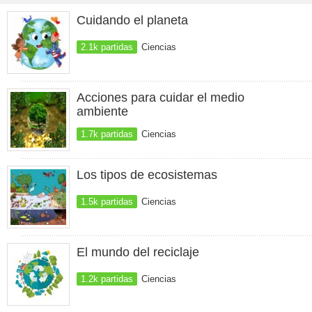
Cuidando el planeta
2.1k partidas
Ciencias
Acciones para cuidar el medio
ambiente
1.7k partidas
Ciencias
Los tipos de ecosistemas
1.5k partidas
Ciencias
El mundo del reciclaje
1.2k partidas
Ciencias