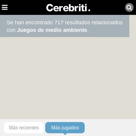
Se han encontrado 717 resultados relacionados
con
Juegos de medio ambiente
.
Más recientes
Más jugados