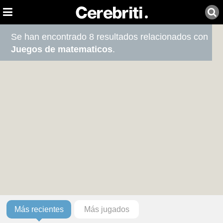
Se han encontrado 8 resultados relacionados con
Juegos de matematicos
.
Más recientes
Más jugados