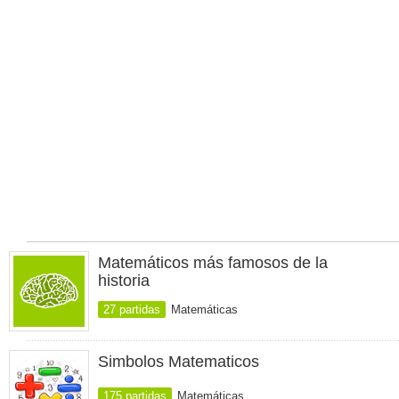
Matemáticos más famosos de la
historia
27 partidas
Matemáticas
Simbolos Matematicos
175 partidas
Matemáticas