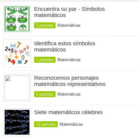
Encuentra su par - Símbolos
matemáticos
3 partidas
Matemáticas
Identifica estos símbolos
matemáticos
1 partidas
Matemáticas
Reconocemos personajes
matemáticos representativos
6 partidas
Matemáticas
Siete matemáticos célebres
12 partidas
Matemáticas