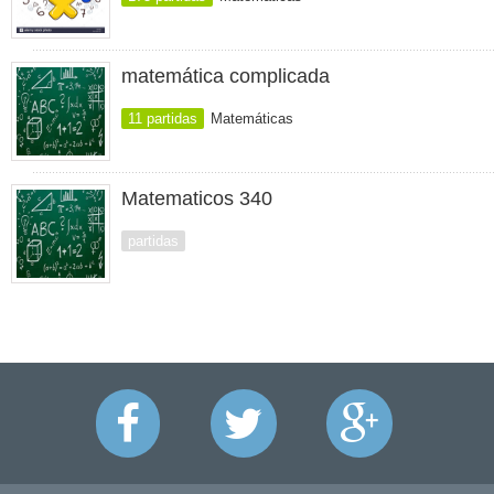
matemática complicada
11 partidas
Matemáticas
Matematicos 340
partidas