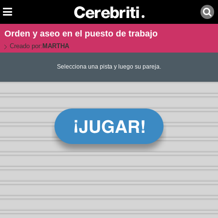
Orden y aseo en el puesto de trabajo
Creado por:
MARTHA
Selecciona una pista y luego su pareja.