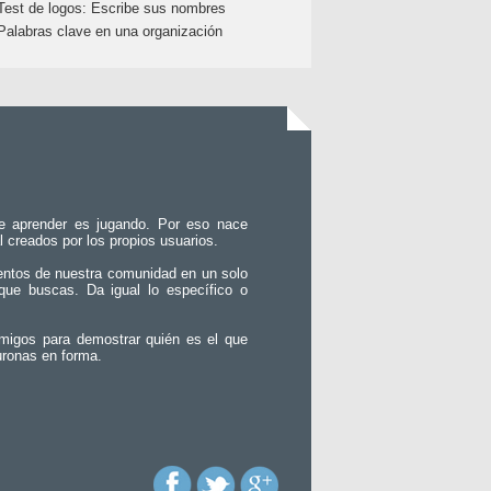
Test de logos: Escribe sus nombres
Palabras clave en una organización
e aprender es jugando. Por eso nace
l creados por los propios usuarios.
entos de nuestra comunidad en un solo
que buscas. Da igual lo específico o
migos para demostrar quién es el que
uronas en forma.