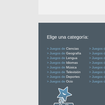
Elige una categoría:
> Juegos de
Ciencias
> Juegos 
> Juegos de
Geografía
> Juegos 
> Juegos de
Lengua
> Juegos 
> Juegos de
Idiomas
> Juegos 
> Juegos de
Música
> Juegos 
> Juegos de
Televisión
> Juegos 
> Juegos de
Deportes
> Juegos 
> Juegos de
Ocio
> Juegos 