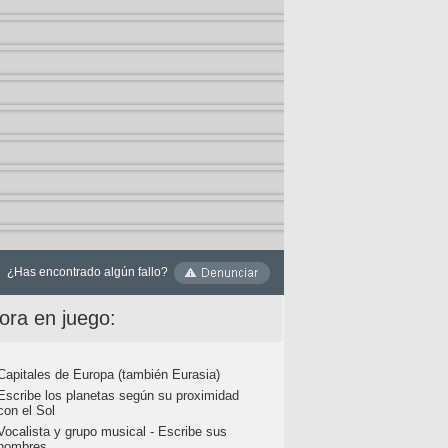
¿Has encontrado algún fallo?
ora en juego:
Capitales de Europa (también Eurasia)
Escribe los planetas según su proximidad
con el Sol
Vocalista y grupo musical - Escribe sus
nombres