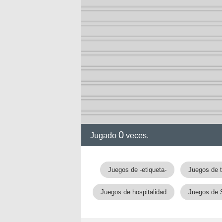
0
Jugado
veces.
Juegos de -etiqueta-
Juegos de 
Juegos de hospitalidad
Juegos de 