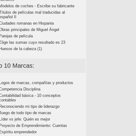
Modelos de coches - Escribe su fabricante
Títulos de películas mal traducidas al
español II
Ciudades romanas en Hispania
Obras principales de Miguel Ángel
Parejas de película
Elige las sumas cuyo resultado es 23
Huesos de la cabeza (1)
p 10 Marcas:
Logos de marcas, compañías y productos
Competencia Disciplina
Contabilidad básica - 10 conceptos
contables
Reconociendo mi tipo de liderazgo
Juego de todo tipo de marcas
Líder vs jefe: Quién es mejor
Proyecto de Emprendimiento: Cuentas
Espíritu emprendedor