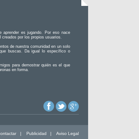
e aprender es jugando. Por eso nace
l creados por los propios usuarios.
entos de nuestra comunidad en un solo
que buscas. Da igual lo específico o
migos para demostrar quién es el que
uronas en forma.
ontactar
|
Publicidad
|
Aviso Legal