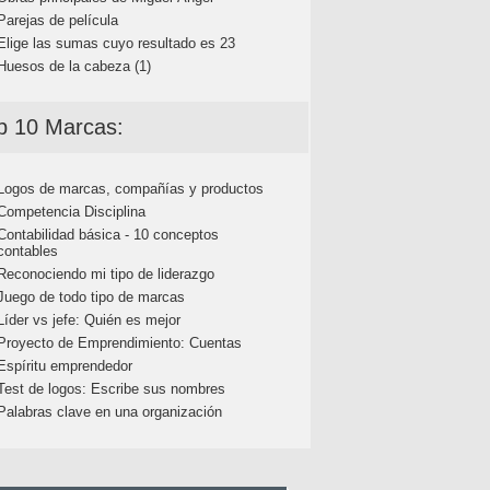
Parejas de película
Elige las sumas cuyo resultado es 23
Huesos de la cabeza (1)
p 10 Marcas:
Logos de marcas, compañías y productos
Competencia Disciplina
Contabilidad básica - 10 conceptos
contables
Reconociendo mi tipo de liderazgo
Juego de todo tipo de marcas
Líder vs jefe: Quién es mejor
Proyecto de Emprendimiento: Cuentas
Espíritu emprendedor
Test de logos: Escribe sus nombres
Palabras clave en una organización