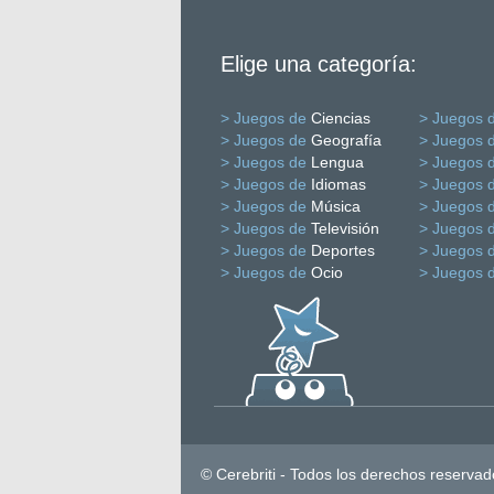
Elige una categoría:
> Juegos de
Ciencias
> Juegos 
> Juegos de
Geografía
> Juegos 
> Juegos de
Lengua
> Juegos 
> Juegos de
Idiomas
> Juegos 
> Juegos de
Música
> Juegos 
> Juegos de
Televisión
> Juegos 
> Juegos de
Deportes
> Juegos 
> Juegos de
Ocio
> Juegos 
© Cerebriti - Todos los derechos reservad