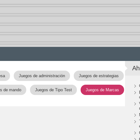
Ah
esa
Juegos de administración
Juegos de estrategias
s de mando
Juegos de Tipo Test
Juegos de Marcas