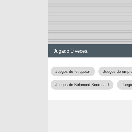
0
Jugado
veces.
Juegos de -etiqueta-
Juegos de empr
Juegos de Balanced Scorecard
Juego