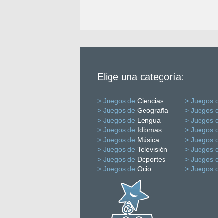
Elige una categoría:
> Juegos de
Ciencias
> Juegos 
> Juegos de
Geografía
> Juegos 
> Juegos de
Lengua
> Juegos 
> Juegos de
Idiomas
> Juegos 
> Juegos de
Música
> Juegos 
> Juegos de
Televisión
> Juegos 
> Juegos de
Deportes
> Juegos 
> Juegos de
Ocio
> Juegos 