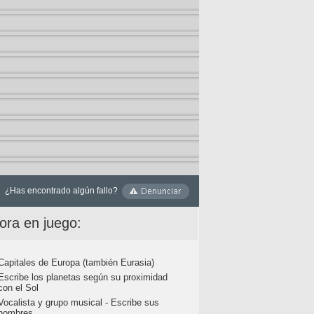
¿Has encontrado algún fallo?
ora en juego:
Capitales de Europa (también Eurasia)
Escribe los planetas según su proximidad
con el Sol
Vocalista y grupo musical - Escribe sus
nombres