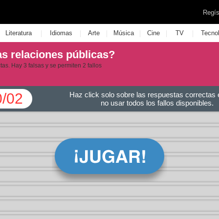
Regís
|
|
|
|
|
|
Literatura
Idiomas
Arte
Música
Cine
TV
Tecno
s relaciones públicas?
as. Hay 3 falsas y se permiten 2 fallos
0/02
Haz click solo sobre las respuestas correctas e
no usar todos los fallos disponibles.