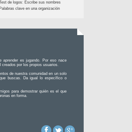
Test de logos: Escribe sus nombres
Palabras clave en una organización
e aprender es jugando. Por eso nace
l creados por los propios usuarios.
entos de nuestra comunidad en un solo
que buscas. Da igual lo específico o
migos para demostrar quién es el que
uronas en forma.