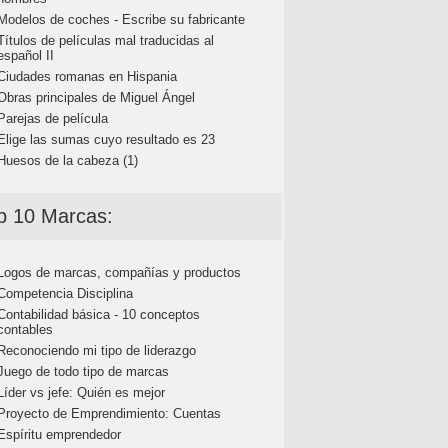
Modelos de coches - Escribe su fabricante
Títulos de películas mal traducidas al
español II
Ciudades romanas en Hispania
Obras principales de Miguel Ángel
Parejas de película
Elige las sumas cuyo resultado es 23
Huesos de la cabeza (1)
p 10 Marcas:
Logos de marcas, compañías y productos
Competencia Disciplina
Contabilidad básica - 10 conceptos
contables
Reconociendo mi tipo de liderazgo
Juego de todo tipo de marcas
Líder vs jefe: Quién es mejor
Proyecto de Emprendimiento: Cuentas
Espíritu emprendedor