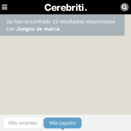
Se han encontrado 15 resultados relacionados
con
Juegos de marca
.
Más recientes
Más jugados