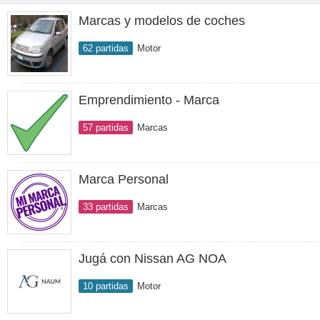
Marcas y modelos de coches
62 partidas
Motor
Emprendimiento - Marca
57 partidas
Marcas
Marca Personal
33 partidas
Marcas
Jugá con Nissan AG NOA
10 partidas
Motor