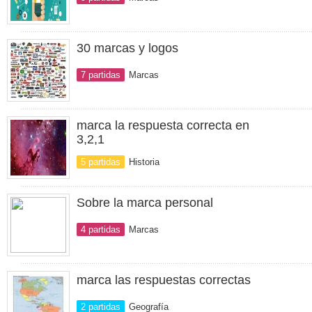
30 marcas y logos
7 partidas
Marcas
marca la respuesta correcta en
3,2,1
5 partidas
Historia
Sobre la marca personal
4 partidas
Marcas
marca las respuestas correctas
2 partidas
Geografía