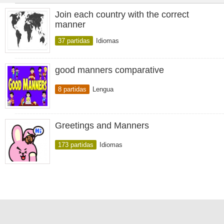
Join each country with the correct
manner
37 partidas
Idiomas
good manners comparative
8 partidas
Lengua
Greetings and Manners
173 partidas
Idiomas