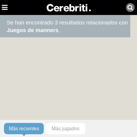
Se han encontrado 3 resultados relacionados con
Juegos de manners
.
Más recientes
Más jugados