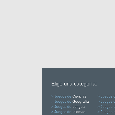
Elige una categoría:
> Juegos de
Ciencias
> Juegos 
> Juegos de
Geografía
> Juegos 
> Juegos de
Lengua
> Juegos 
> Juegos de
Idiomas
> Juegos 