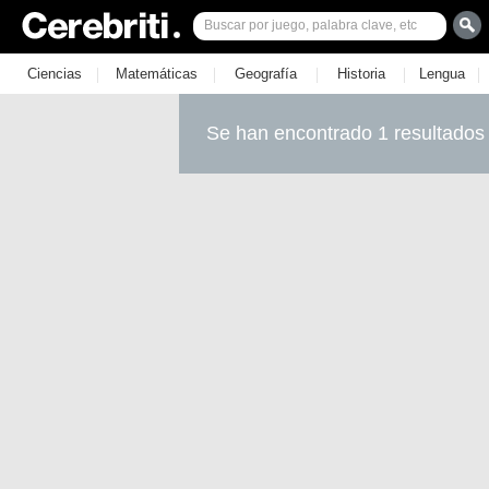
|
|
|
|
|
Ciencias
Matemáticas
Geografía
Historia
Lengua
Se han encontrado 1 resultados