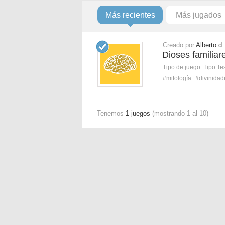
Más recientes
Más jugados
Creado por
Alberto d
Dioses familia
Tipo de juego:
Tipo Te
#mitología
#divinidad
Tenemos
1 juegos
(mostrando 1 al 10)