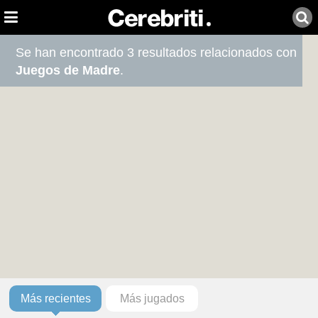
Se han encontrado 3 resultados relacionados con
Juegos de Madre
.
Más recientes
Más jugados