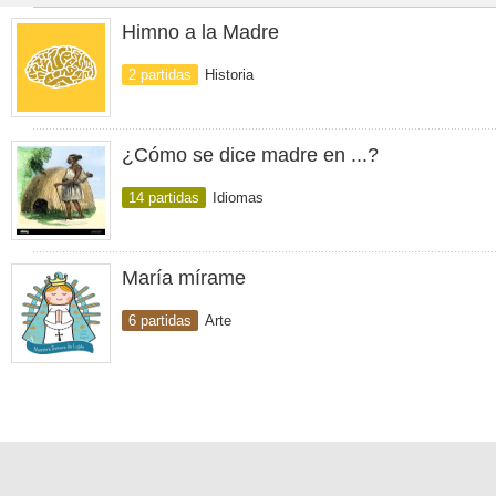
Himno a la Madre
2 partidas
Historia
¿Cómo se dice madre en ...?
14 partidas
Idiomas
María mírame
6 partidas
Arte