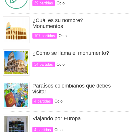
39 partidas
Ocio
¿Cuál es su nombre?
Monumentos
107 partidas
Ocio
¿Cómo se llama el monumento?
34 partidas
Ocio
Paraísos colombianos que debes
visitar
4 partidas
Ocio
Viajando por Europa
4 partidas
Ocio