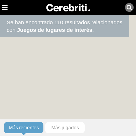
Se han encontrado 110 resultados relacionados
con
Juegos de lugares de interés
.
Más recientes
Más jugados