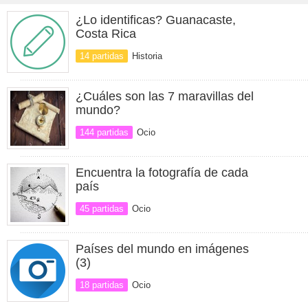
¿Lo identificas? Guanacaste,
Costa Rica
14 partidas
Historia
¿Cuáles son las 7 maravillas del
mundo?
144 partidas
Ocio
Encuentra la fotografía de cada
país
45 partidas
Ocio
Países del mundo en imágenes
(3)
18 partidas
Ocio