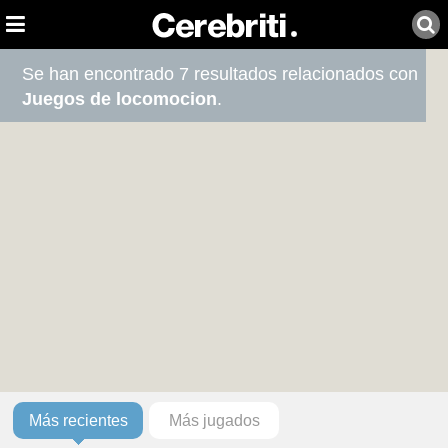
Se han encontrado 7 resultados relacionados con
Juegos de locomocion
.
Más recientes
Más jugados