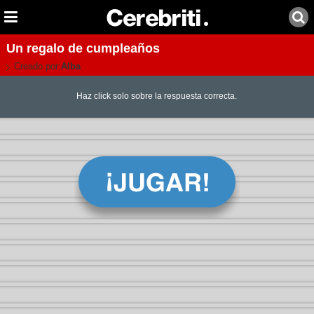
Un regalo de cumpleaños
Creado por:
Alba
Haz click solo sobre la respuesta correcta.