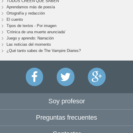
TODOS CREEN QUE SABEN
Aprendamos más de poesía
Ortografía y redacción
El cuento
Tipos de textos - Por imagen
'Crónica de una muerte anunciada'
Juego y aprendo: Narración
Las noticias del momento
¿Qué tanto sabes de The Vampire Diaries?
Soy profesor
Preguntas frecuentes