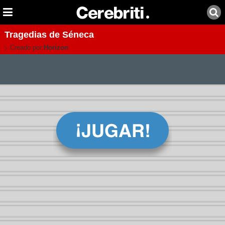
Tragedias de Séneca
Creado por:
Horizon