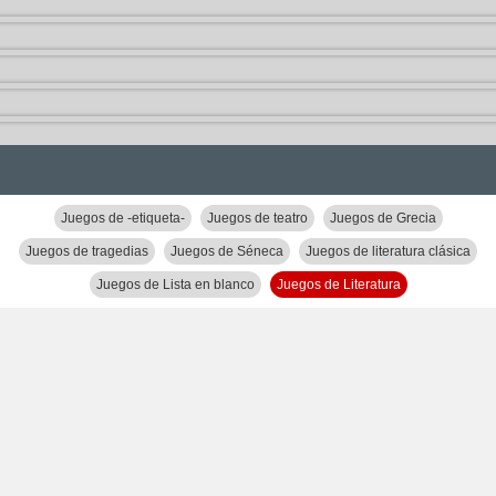
Juegos de -etiqueta-
Juegos de teatro
Juegos de Grecia
Juegos de tragedias
Juegos de Séneca
Juegos de literatura clásica
Juegos de Lista en blanco
Juegos de Literatura