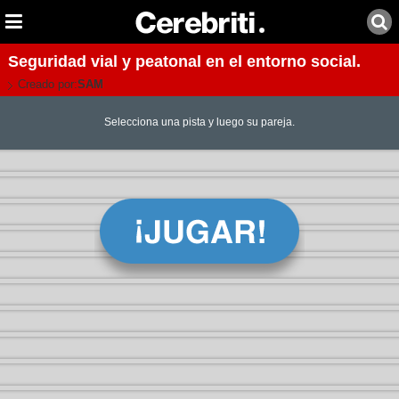
Seguridad vial y peatonal en el entorno social.
Creado por:
SAM
Selecciona una pista y luego su pareja.