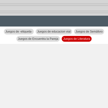
Juegos de -etiqueta-
Juegos de educacion vial
Juegos de Semáforo
Juegos de Encuentra la Pareja
Juegos de Literatura