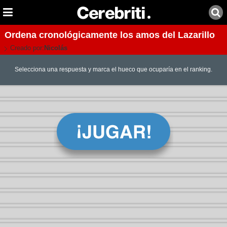
Ordena cronológicamente los amos del Lazarillo
Creado por:
Nicolás
Selecciona una respuesta y marca el hueco que ocuparía en el ranking.