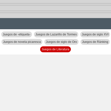
Juegos de -etiqueta-
Juegos de Lazarillo de Tormes
Juegos de siglo XVI
Juegos de novela picaresca
Juegos de siglo de Oro
Juegos de Ránking
Juegos de Literatura