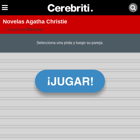
Novelas Agatha Christie
Creado por:
Horizon
Selecciona una pista y luego su pareja.