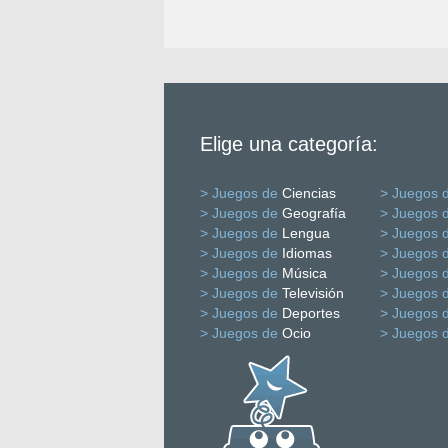
Elige una categoría:
> Juegos de
Ciencias
> Juegos 
> Juegos de
Geografía
> Juegos 
> Juegos de
Lengua
> Juegos 
> Juegos de
Idiomas
> Juegos 
> Juegos de
Música
> Juegos 
> Juegos de
Televisión
> Juegos 
> Juegos de
Deportes
> Juegos 
> Juegos de
Ocio
> Juegos 