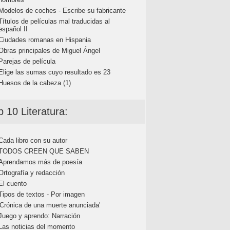
Modelos de coches - Escribe su fabricante
Títulos de películas mal traducidas al
español II
Ciudades romanas en Hispania
Obras principales de Miguel Ángel
Parejas de película
Elige las sumas cuyo resultado es 23
Huesos de la cabeza (1)
p 10 Literatura:
Cada libro con su autor
TODOS CREEN QUE SABEN
Aprendamos más de poesía
Ortografía y redacción
El cuento
Tipos de textos - Por imagen
'Crónica de una muerte anunciada'
Juego y aprendo: Narración
Las noticias del momento