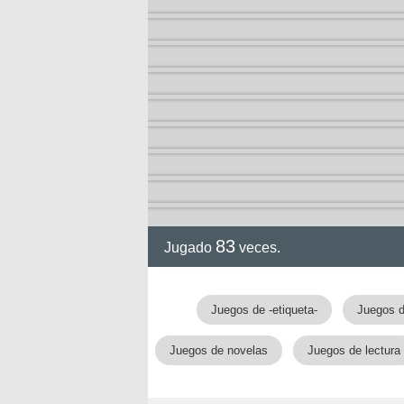
arry
83
Jugado
veces.
Juegos de -etiqueta-
Juegos d
Juegos de novelas
Juegos de lectura