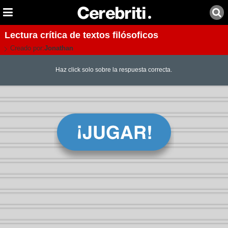
Lectura crítica de textos filósoficos
Creado por:
Jonathan
Haz click solo sobre la respuesta correcta.