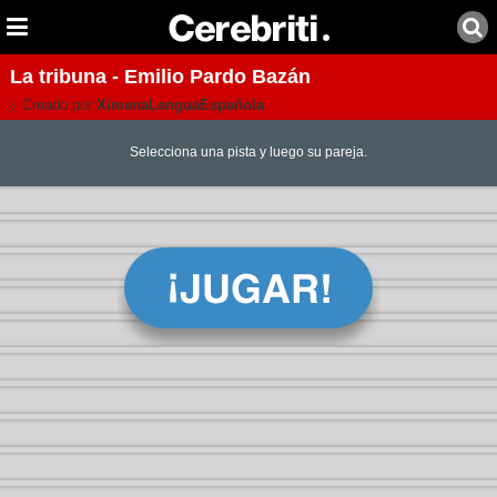
La tribuna - Emilio Pardo Bazán
Creado por:
XimenaLenguaEspañola
Selecciona una pista y luego su pareja.