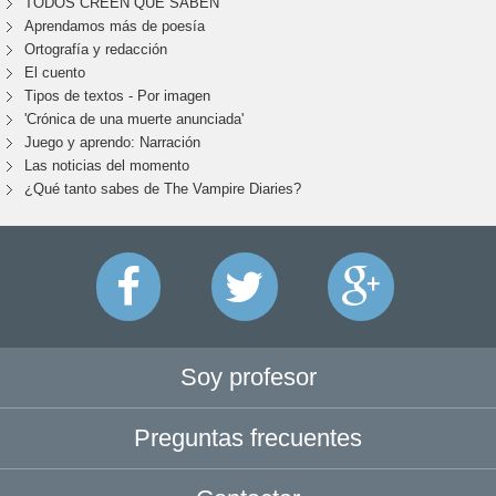
TODOS CREEN QUE SABEN
Aprendamos más de poesía
Ortografía y redacción
El cuento
Tipos de textos - Por imagen
'Crónica de una muerte anunciada'
Juego y aprendo: Narración
Las noticias del momento
¿Qué tanto sabes de The Vampire Diaries?
Soy profesor
Preguntas frecuentes