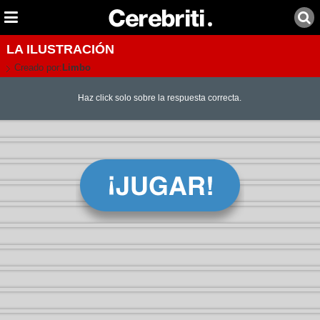
LA ILUSTRACIÓN
Creado por:
Limbo
Haz click solo sobre la respuesta correcta.