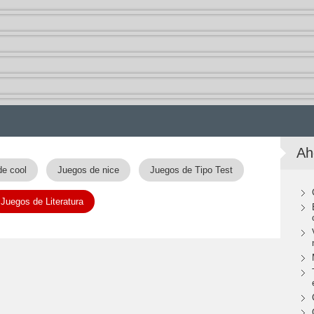
Ah
de cool
Juegos de nice
Juegos de Tipo Test
Juegos de Literatura