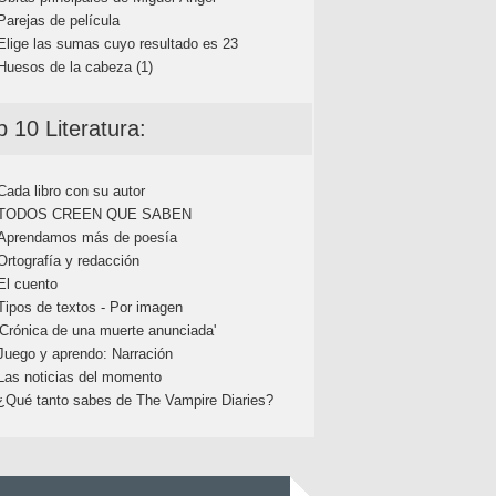
Parejas de película
Elige las sumas cuyo resultado es 23
Huesos de la cabeza (1)
p 10 Literatura:
Cada libro con su autor
TODOS CREEN QUE SABEN
Aprendamos más de poesía
Ortografía y redacción
El cuento
Tipos de textos - Por imagen
'Crónica de una muerte anunciada'
Juego y aprendo: Narración
Las noticias del momento
¿Qué tanto sabes de The Vampire Diaries?