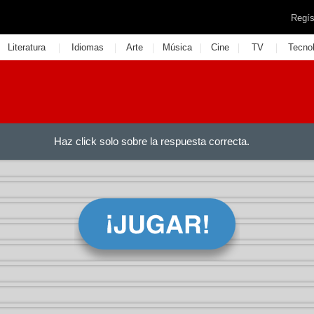
Regís
|
|
|
|
|
|
Literatura
Idiomas
Arte
Música
Cine
TV
Tecno
Haz click solo sobre la respuesta correcta.