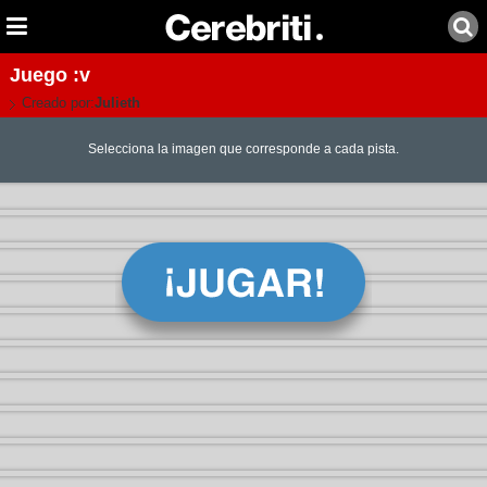
Juego :v
Creado por:
Julieth
Selecciona la imagen que corresponde a cada pista.