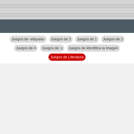
Juegos de -etiqueta-
Juegos de 3
Juegos de 1
Juegos de 2
Juegos de 4
Juegos de :v
Juegos de Identifica la Imagen
Juegos de Literatura