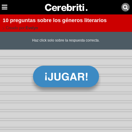
10 preguntas sobre los géneros literarios
Creado por:
Evelyn
Haz click solo sobre la respuesta correcta.