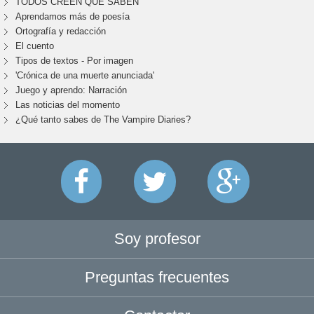
TODOS CREEN QUE SABEN
Aprendamos más de poesía
Ortografía y redacción
El cuento
Tipos de textos - Por imagen
'Crónica de una muerte anunciada'
Juego y aprendo: Narración
Las noticias del momento
¿Qué tanto sabes de The Vampire Diaries?
Soy profesor
Preguntas frecuentes