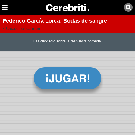
Federico García Lorca: Bodas de sangre
Creado por:
carmen
Haz click solo sobre la respuesta correcta.