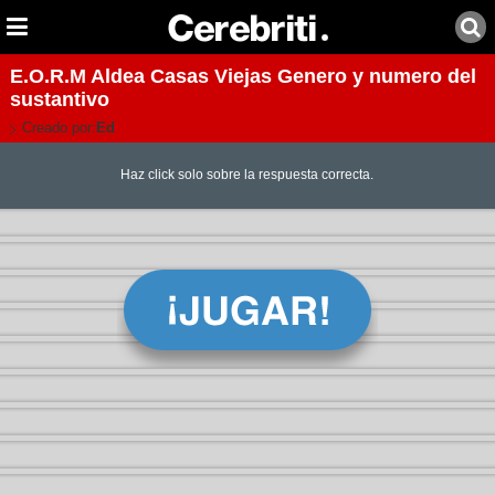
E.O.R.M Aldea Casas Viejas Genero y numero del
sustantivo
Creado por:
Ed
Haz click solo sobre la respuesta correcta.