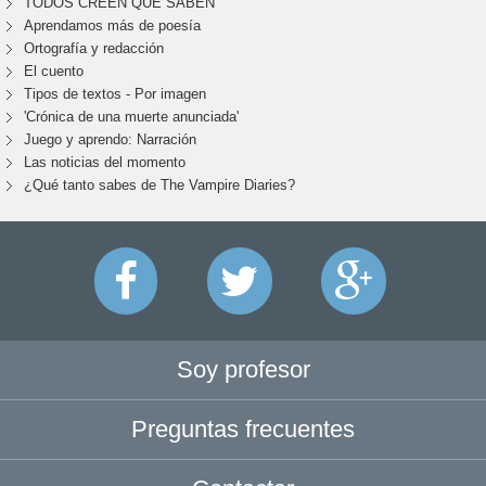
TODOS CREEN QUE SABEN
Aprendamos más de poesía
Ortografía y redacción
El cuento
Tipos de textos - Por imagen
'Crónica de una muerte anunciada'
Juego y aprendo: Narración
Las noticias del momento
¿Qué tanto sabes de The Vampire Diaries?
Soy profesor
Preguntas frecuentes