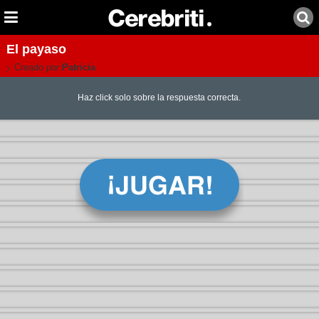
El payaso
Creado por:
Patricia
Haz click solo sobre la respuesta correcta.