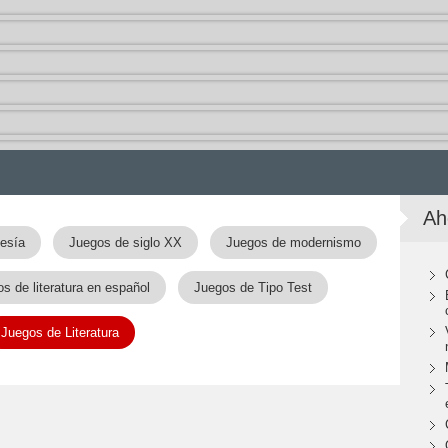
Ah
esía
Juegos de siglo XX
Juegos de modernismo
s de literatura en español
Juegos de Tipo Test
Juegos de Literatura