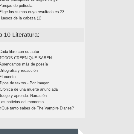
Parejas de película
Elige las sumas cuyo resultado es 23
Huesos de la cabeza (1)
p 10 Literatura:
Cada libro con su autor
TODOS CREEN QUE SABEN
Aprendamos más de poesía
Ortografía y redacción
El cuento
Tipos de textos - Por imagen
'Crónica de una muerte anunciada'
Juego y aprendo: Narración
Las noticias del momento
¿Qué tanto sabes de The Vampire Diaries?