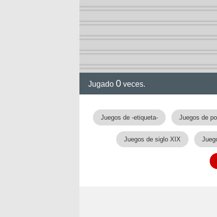
arry
0
Jugado
veces.
Juegos de -etiqueta-
Juegos de po
Juegos de siglo XIX
Juego