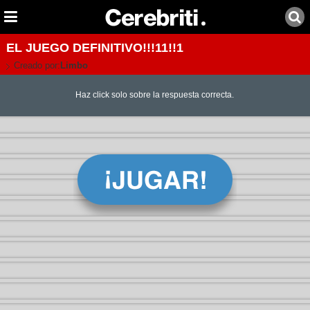
EL JUEGO DEFINITIVO!!!11!!1
Creado por:
Limbo
Haz click solo sobre la respuesta correcta.