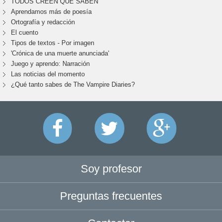
TODOS CREEN QUE SABEN
Aprendamos más de poesía
Ortografía y redacción
El cuento
Tipos de textos - Por imagen
'Crónica de una muerte anunciada'
Juego y aprendo: Narración
Las noticias del momento
¿Qué tanto sabes de The Vampire Diaries?
Soy profesor
Preguntas frecuentes