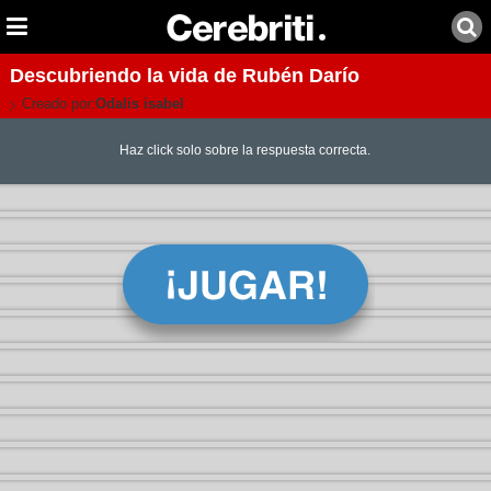
Descubriendo la vida de Rubén Darío
Creado por:
Odalis isabel
Haz click solo sobre la respuesta correcta.